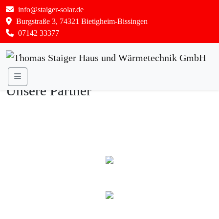
info@staiger-solar.de
Burgstraße 3, 74321 Bietigheim-Bissingen
07142 33377
Menu
Unsere Partner